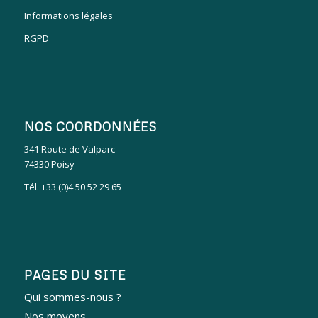
Informations légales
RGPD
NOS COORDONNÉES
341 Route de Valparc
74330 Poisy
Tél. +33 (0)4 50 52 29 65
PAGES DU SITE
Qui sommes-nous ?
Nos moyens