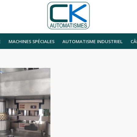
É
MACHINES SPÉCIALES
AUTOMATISME INDUSTRIEL
CÂ