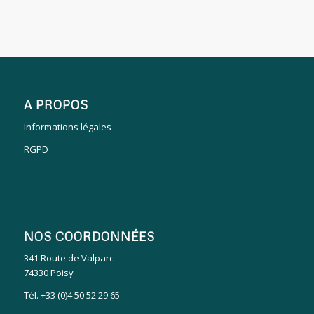
A PROPOS
Informations légales
RGPD
NOS COORDONNÉES
341 Route de Valparc
74330 Poisy
Tél. +33 (0)4 50 52 29 65