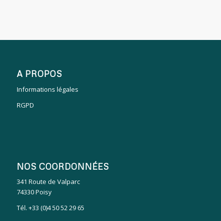
A PROPOS
Informations légales
RGPD
NOS COORDONNÉES
341 Route de Valparc
74330 Poisy
Tél. +33 (0)4 50 52 29 65