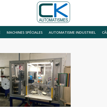
É
MACHINES SPÉCIALES
AUTOMATISME INDUSTRIEL
CÂ