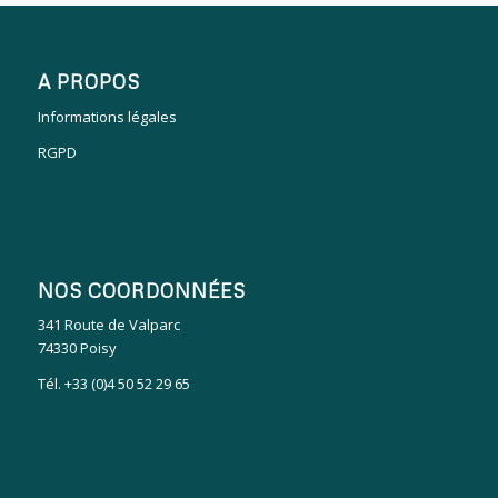
A PROPOS
Informations légales
RGPD
NOS COORDONNÉES
341 Route de Valparc
74330 Poisy
Tél. +33 (0)4 50 52 29 65