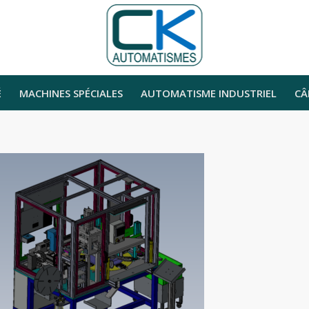
É
MACHINES SPÉCIALES
AUTOMATISME INDUSTRIEL
CÂ