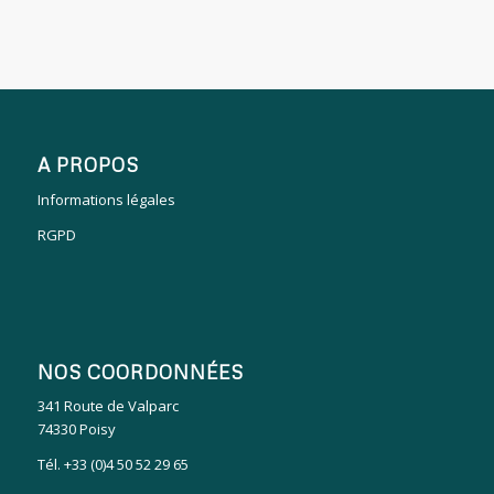
A PROPOS
Informations légales
RGPD
NOS COORDONNÉES
341 Route de Valparc
74330 Poisy
Tél. +33 (0)4 50 52 29 65