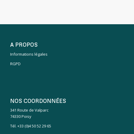
A PROPOS
Informations légales
RGPD
NOS COORDONNÉES
341 Route de Valparc
74330 Poisy
Tél. +33 (0)4 50 52 29 65