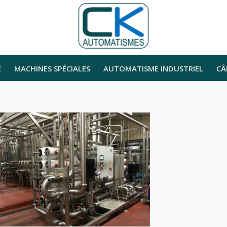
É
MACHINES SPÉCIALES
AUTOMATISME INDUSTRIEL
CÂ