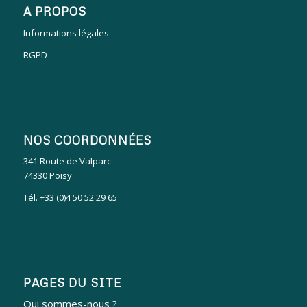
A PROPOS
Informations légales
RGPD
NOS COORDONNÉES
341 Route de Valparc
74330 Poisy
Tél. +33 (0)4 50 52 29 65
PAGES DU SITE
Qui sommes-nous ?