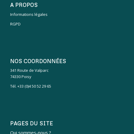
A PROPOS
Informations légales
RGPD
NOS COORDONNÉES
341 Route de Valparc
74330 Poisy
Tél. +33 (0)4 50 52 29 65
PAGES DU SITE
Qui sommes-nous ?