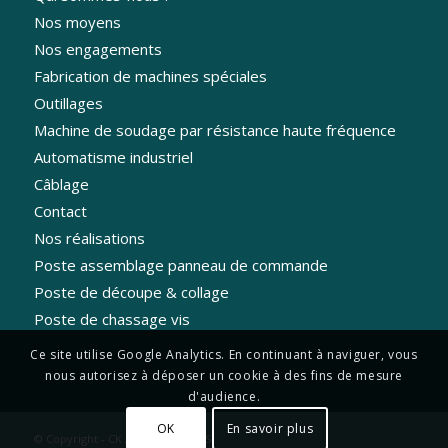
Nos moyens
Nos engagements
Fabrication de machines spéciales
Outillages
Machine de soudage par résistance haute fréquence
Automatisme industriel
Câblage
Contact
Nos réalisations
Poste assemblage panneau de commande
Poste de découpe & collage
Poste de chassage vis
Ce site utilise Google Analytics. En continuant à naviguer, vous
nous autorisez à déposer un cookie à des fins de mesure
d'audience.
OK
En savoir plus
© Copyright - CK AUTOMATISMES