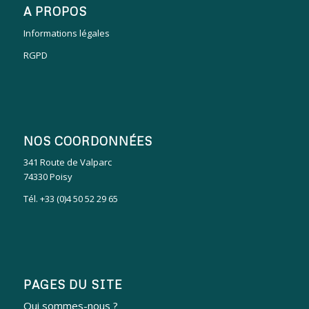
A PROPOS
Informations légales
RGPD
NOS COORDONNÉES
341 Route de Valparc
74330 Poisy
Tél. +33 (0)4 50 52 29 65
PAGES DU SITE
Qui sommes-nous ?