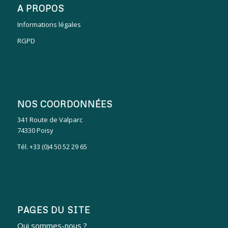
A PROPOS
Informations légales
RGPD
NOS COORDONNÉES
341 Route de Valparc
74330 Poisy
Tél. +33 (0)4 50 52 29 65
PAGES DU SITE
Qui sommes-nous ?