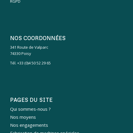
RGPD
NOS COORDONNÉES
341 Route de Valparc
74330 Poisy
Tél. +33 (0)4 50 52 29 65
PAGES DU SITE
Qui sommes-nous ?
Nos moyens
Nos engagements