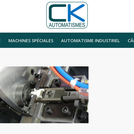
É
MACHINES SPÉCIALES
AUTOMATISME INDUSTRIEL
CÂ