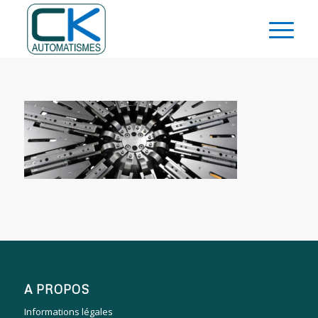
A PROPOS
Informations légales