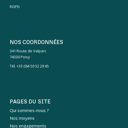
RGPD
NOS COORDONNÉES
341 Route de Valparc
74330 Poisy
Tél. +33 (0)4 50 52 29 65
PAGES DU SITE
Qui sommes-nous ?
Nos moyens
Nos engagements